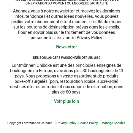
L'INSPIRATION DU MOMENT OU ENCORE DE L'ACTUALITÉ
Abonnez-vous à notre newsletter et recevez les dernières
infos, tendances et autres idées nouvelles. Vous pouvez
résilier votre abonnement à tout moment : il suffit de cliquer
sur les boutons de désinscription prévus dans les e-mails.
Pour en savoir plus sur le traitement de vos données
personnelles, lisez notre Privacy Policy.
Newsletter
DES BOULANGERS PASSIONNÉS DEPUIS 1880
Lantmännen Unibake est une des principales enseignes de
boulangerie en Europe, avec dans plus 30 boulangeries de 13
pays. Nous proposons un vaste assortiment de produits
bake-off surgelés (pain, restauration rapide, sucré-salé)
destinés à la restauration et aux canaux de distribution, dans
plus de 60 pays.
Voir plus loin
Copyright Lantmannen Unibake
Privacy Policy
Cookie Policy
Manage Cookies