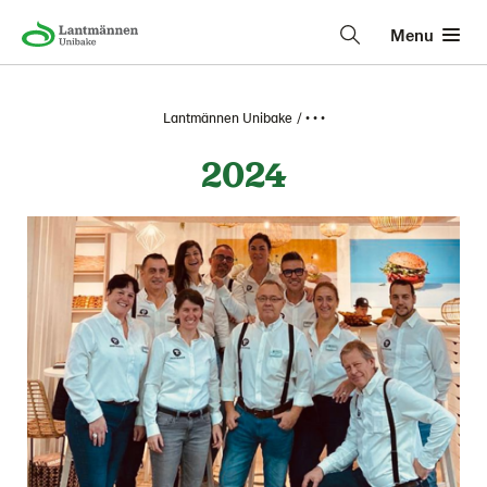
Menu
Lantmännen Unibake
• • •
2024