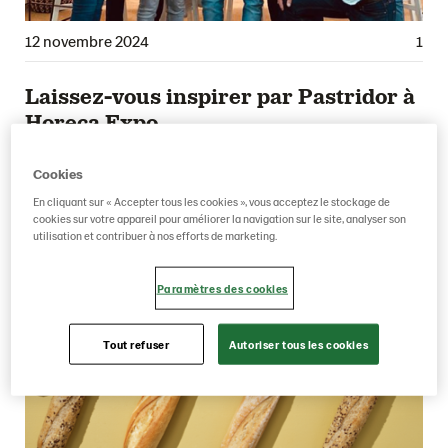
12 novembre 2024
1
Laissez-vous inspirer par Pastridor à
Horeca Expo
Cookies
En cliquant sur « Accepter tous les cookies », vous acceptez le stockage de
cookies sur votre appareil pour améliorer la navigation sur le site, analyser son
utilisation et contribuer à nos efforts de marketing.
Paramètres des cookies
Tout refuser
Autoriser tous les cookies