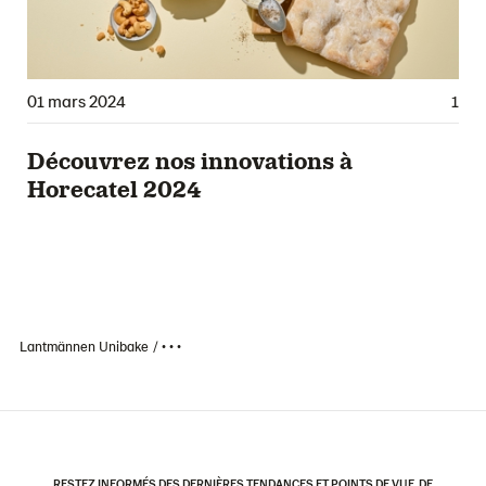
01 mars 2024
1
Découvrez nos innovations à
Horecatel 2024
Lantmännen Unibake
• • •
RESTEZ INFORMÉS DES DERNIÈRES TENDANCES ET POINTS DE VUE, DE