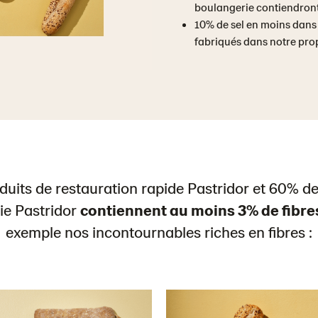
boulangerie contiendront
10% de sel en moins dans 
fabriqués dans notre pro
duits de restauration rapide Pastridor et 60% de
ie Pastridor
contiennent au moins 3% de fibre
exemple nos incontournables riches en fibres :