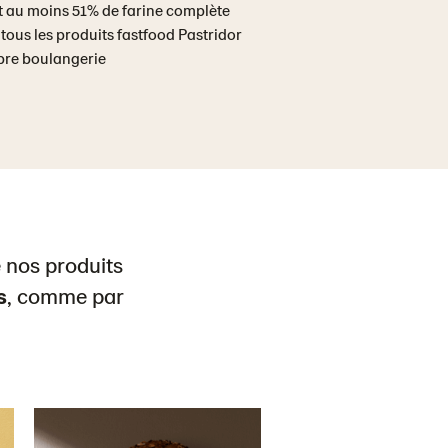
 au moins 51% de farine complète
tous les produits fastfood Pastridor
pre boulangerie
 nos produits
s
, comme par