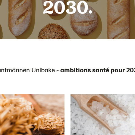
2030.
antmännen Unibake -
ambitions santé pour 20