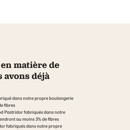
 en matière de
s avons déjà
briqué dans notre propre boulangerie
e fibres
od Pastridor fabriqués dans notre
endront au moins 3% de fibres
idor fabriqués dans notre propre