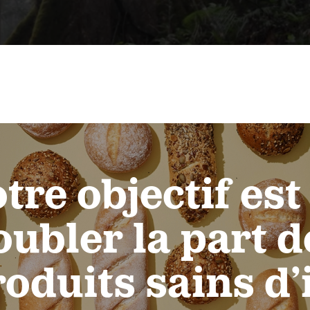
tre objectif est
oubler la part d
oduits sains d’