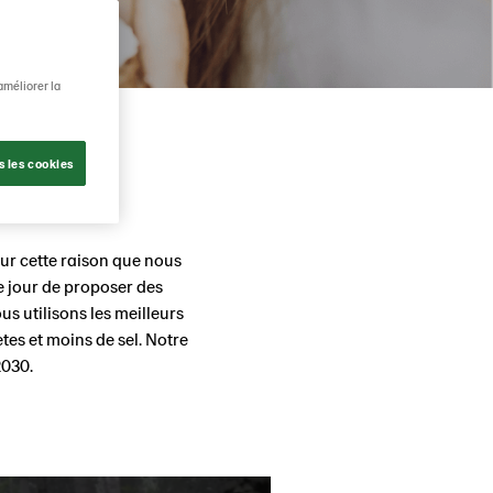
améliorer la
s les cookies
s de sel
ur cette raison que nous
 jour de proposer des
us utilisons les meilleurs
tes et moins de sel. Notre
2030.