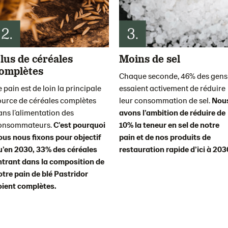
lus de céréales
Moins de sel
omplètes
Chaque seconde, 46% des gens
 pain est de loin la principale
essaient activement de réduire
ource de céréales complètes
leur consommation de sel.
Nou
ans l’alimentation des
avons l’ambition de réduire de
onsommateurs.
C’est pourquoi
10% la teneur en sel de notre
ous nous fixons pour objectif
pain et de nos produits de
u’en 2030, 33% des céréales
restauration rapide d’ici à 203
ntrant dans la composition de
otre pain de blé Pastridor
oient complètes.