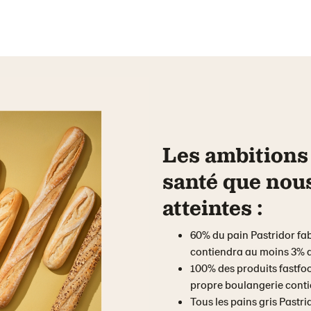
Les ambitions
santé que nou
atteintes :
60% du pain Pastridor fa
contiendra au moins 3% d
100% des produits fastfo
propre boulangerie conti
Tous les pains gris Pastr