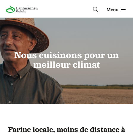
Menu
Nous cuisinons pour un
meilleur climat
Farine locale, moins de distance à