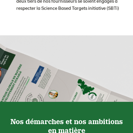
deux tiers de nos fournisseurs se soient engagés à
respecter la Science Based Targets initiative (SBTi)
Nos démarches et nos ambitions
en matière