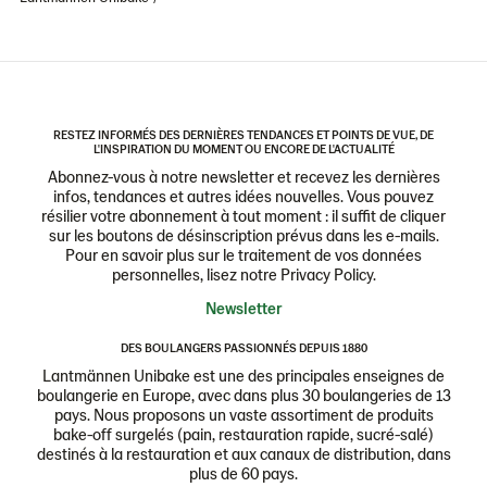
RESTEZ INFORMÉS DES DERNIÈRES TENDANCES ET POINTS DE VUE, DE
L'INSPIRATION DU MOMENT OU ENCORE DE L'ACTUALITÉ
Abonnez-vous à notre newsletter et recevez les dernières
infos, tendances et autres idées nouvelles. Vous pouvez
résilier votre abonnement à tout moment : il suffit de cliquer
sur les boutons de désinscription prévus dans les e-mails.
Pour en savoir plus sur le traitement de vos données
personnelles, lisez notre Privacy Policy.
Newsletter
DES BOULANGERS PASSIONNÉS DEPUIS 1880
Lantmännen Unibake est une des principales enseignes de
boulangerie en Europe, avec dans plus 30 boulangeries de 13
pays. Nous proposons un vaste assortiment de produits
bake-off surgelés (pain, restauration rapide, sucré-salé)
destinés à la restauration et aux canaux de distribution, dans
plus de 60 pays.