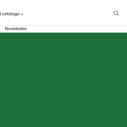
l catálogo
r
Novedades